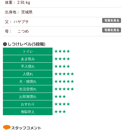
体重： 2.91 kg
出身地： 茨城県
父： ハヤブサ
母： こつめ
★★★★
トイレ
★★★★
あま咬み
★★★★
手入慣れ
★★★★★
人慣れ
★★★★★
犬・猫慣れ
★★★★★
生活音慣れ
★★★
お部屋慣れ
★★★★
おすわり
★★★
無駄吠え